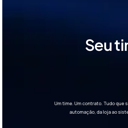
Seu t
Um time. Um contrato. Tudo que se
automação, da loja ao sist