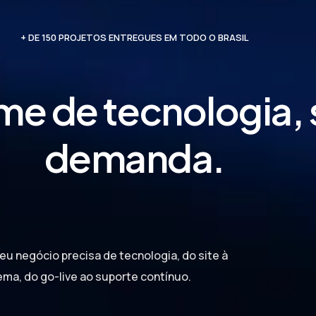
+ DE 150 PROJETOS ENTREGUES EM TODO O BRASIL
ime de tecnologia,
demanda.
u negócio precisa de tecnologia, do site à
ema, do go-live ao suporte contínuo.