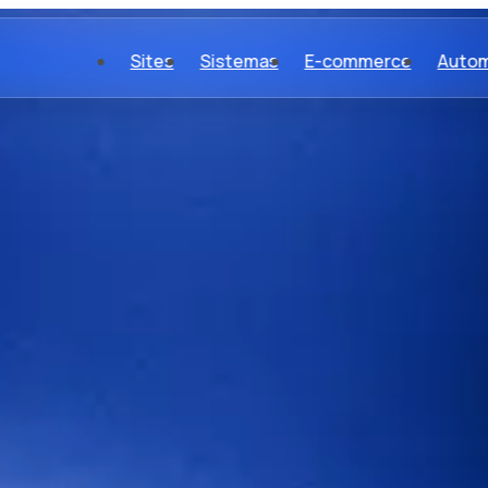
Sites
Sistemas
E-commerce
Autom